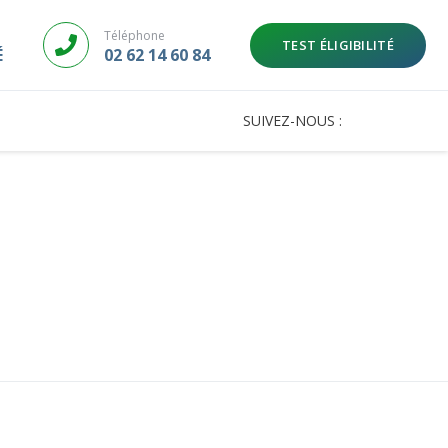
Téléphone
TEST ÉLIGIBILITÉ
É
02 62 14 60 84
SUIVEZ-NOUS :