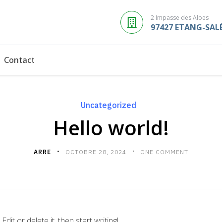
2 Impasse des Aloes
97427 ETANG-SAL
Contact
Uncategorized
Hello world!
ARRE
OCTOBRE 28, 2024
ONE COMMENT
it or delete it, then start writing!