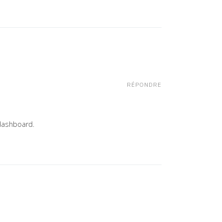
RÉPONDRE
 dashboard.