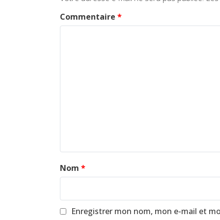
Commentaire
*
Nom
*
Enregistrer mon nom, mon e-mail et mo