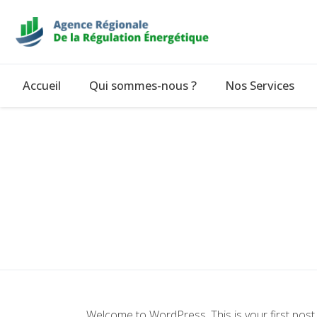
Accueil
Qui sommes-nous ?
Nos Services
Welcome to WordPress. This is your first post. Ed